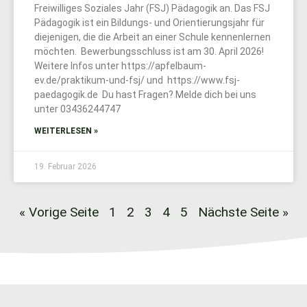
Freiwilliges Soziales Jahr (FSJ) Pädagogik an. Das FSJ
Pädagogik ist ein Bildungs- und Orientierungsjahr für
diejenigen, die die Arbeit an einer Schule kennenlernen
möchten. Bewerbungsschluss ist am 30. April 2026!
Weitere Infos unter https://apfelbaum-
ev.de/praktikum-und-fsj/ und https://www.fsj-
paedagogik.de Du hast Fragen? Melde dich bei uns
unter 03436244747
WEITERLESEN »
19. Februar 2026
« Vorige Seite
1
2
3
4
5
Nächste Seite »