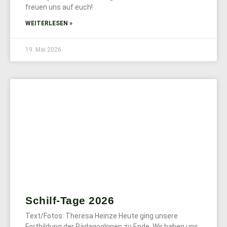
freuen uns auf euch!
WEITERLESEN »
19. Mai 2026
Schilf-Tage 2026
Text/Fotos: Theresa Heinze Heute ging unsere
Fortbildung der PädagogInnen zu Ende. Wir haben uns