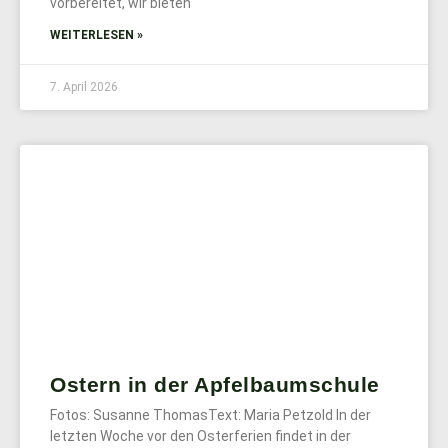
vorbereitet, wir bieten
WEITERLESEN »
7. April 2026
Ostern in der Apfelbaumschule
Fotos: Susanne ThomasText: Maria Petzold In der
letzten Woche vor den Osterferien findet in der