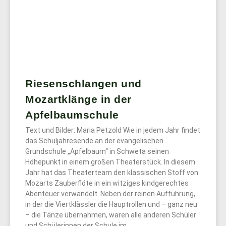
Riesenschlangen und
Mozartklänge in der
Apfelbaumschule
Text und Bilder: Maria Petzold Wie in jedem Jahr findet
das Schuljahresende an der evangelischen
Grundschule „Apfelbaum“ in Schweta seinen
Höhepunkt in einem großen Theaterstück. In diesem
Jahr hat das Theaterteam den klassischen Stoff von
Mozarts Zauberflöte in ein witziges kindgerechtes
Abenteuer verwandelt. Neben der reinen Aufführung,
in der die Viertklässler die Hauptrollen und – ganz neu
– die Tänze übernahmen, waren alle anderen Schüler
und Schülerinnen der Schule im