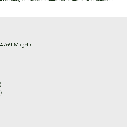
4769 Mügeln
)
)