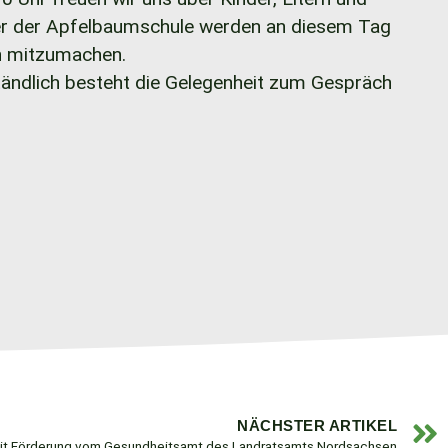
nder der Apfelbaumschule werden an diesem Tag
ch mitzumachen.
ständlich besteht die Gelegenheit zum Gespräch
NÄCHSTER ARTIKEL
mit Förderung vom Gesundheitsamt des Landratsamts Nordsachsen