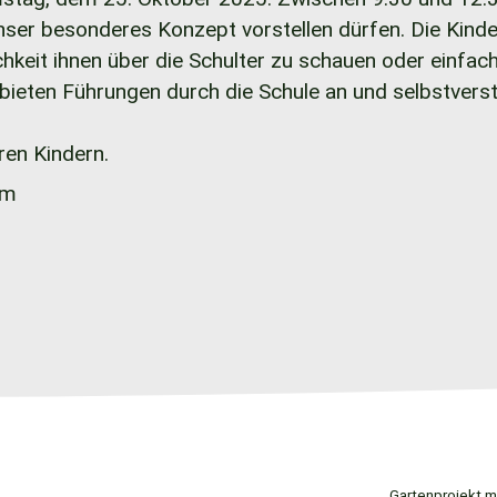
 unser besonderes Konzept vorstellen dürfen. Die Ki
chkeit ihnen über die Schulter zu schauen oder einfa
r bieten Führungen durch die Schule an und selbstver
hren Kindern.
um
Gartenprojekt 