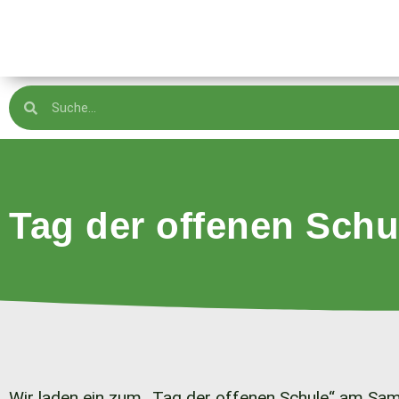
Tag der offenen Schu
Wir laden ein zum „Tag der offenen Schule“ am Sam