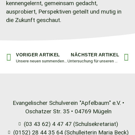
kennengelernt, gemeinsam gedacht,
ausprobiert, Perspektiven geteilt und mutig in
die Zukunft geschaut.
VORIGER ARTIKEL
NÄCHSTER ARTIKEL
Unsere neuen summenden Schulbewohner
Untersuchung für unseren Ferienhort gesucht!
Evangelischer Schulverein
"Apfelbaum" e.V. •
Oschatzer Str. 35 •
04769 Mügeln
(03 43 62) 4 47 47 (Schulsekretariat)
(0152) 28 44 35 64 (Schulleiterin Maria Beck)