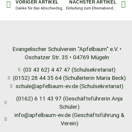
VORIGER ARTIKEL
NÄCHSTER ARTIKEL
Danke für das Abschiedsgeschenk der ehemaligen 4. Klasse
Einladung zum Elternabend „weiterführende Schulen“
Evangelischer Schulverein
"Apfelbaum" e.V. •
Oschatzer Str. 35 •
04769 Mügeln
(03 43 62) 4 47 47 (Schulsekretariat)
(0152) 28 44 35 64 (Schulleiterin Maria Beck)
schule@apfelbaum-ev.de (Schulsekretariat)
(0162) 6 11 43 97 (Geschäftsführerin Anja
Schüler)
info@apfelbaum-ev.de (Geschäftsführung &
Verein)