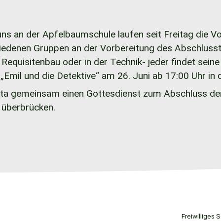
uns an der Apfelbaumschule laufen seit Freitag die 
hiedenen Gruppen an der Vorbereitung des Abschlussth
Requisitenbau oder in der Technik- jeder findet sein
Emil und die Detektive“ am 26. Juni ab 17:00 Uhr in d
weta gemeinsam einen Gottesdienst zum Abschluss der
 überbrücken.
Freiwilliges