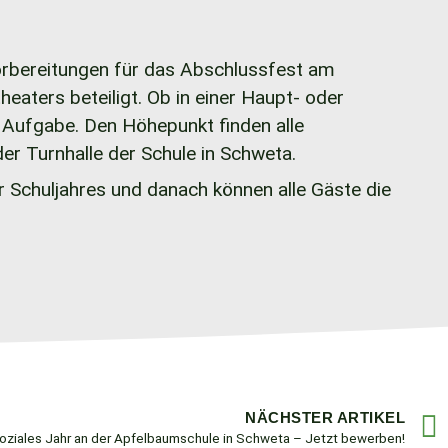
Vorbereitungen für das Abschlussfest am
eaters beteiligt. Ob in einer Haupt- oder
e Aufgabe. Den Höhepunkt finden alle
er Turnhalle der Schule in Schweta.
 Schuljahres und danach können alle Gäste die
NÄCHSTER ARTIKEL
 Soziales Jahr an der Apfelbaumschule in Schweta – Jetzt bewerben!