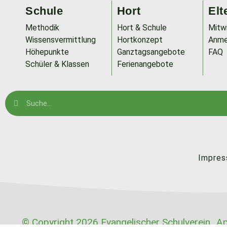
Schule
Hort
Elt
Methodik
Hort & Schule
Mitw
Wissensvermittlung
Hortkonzept
Anme
Höhepunkte
Ganztagsangebote
FAQ
Schüler & Klassen
Ferienangebote
Impre
© Copyright 2026 Evangelischer Schulverein „Ap