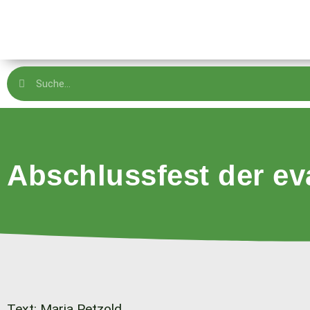
Abschlussfest der e
Text: Maria Petzold