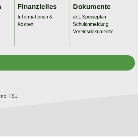
m
Finanzielles
Dokumente
Informationen &
akt. Speiseplan
Kosten
Schulanmeldung
Vereinsdokumente
und FSJ