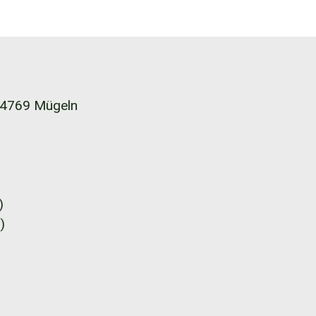
4769 Mügeln
)
)